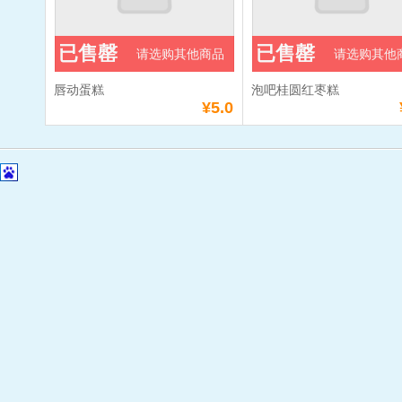
已售罄
已售罄
请选购其他商品
请选购其他
唇动蛋糕
泡吧桂圆红枣糕
¥5.0