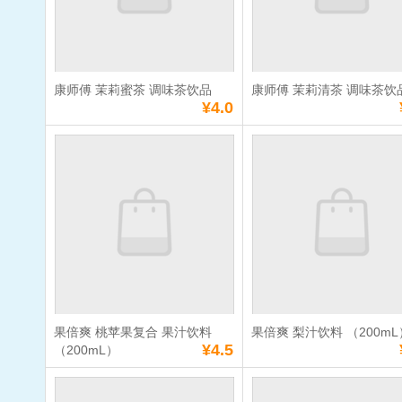
数量：
数量：
总额：
¥4.0
总额：
¥5.0
加入购物车
立即购买
加入购物车
立即购
康师傅 茉莉蜜茶 调味茶饮品
康师傅 茉莉清茶 调味茶饮
满
10
元免费送货
满
10
元免费送货
¥4.0
康师傅 茉莉蜜茶
康师傅 茉莉
调味茶饮品
调味茶饮品
单价：
¥4.0
单价：
¥4.0
数量：
数量：
总额：
¥4.0
总额：
¥4.0
加入购物车
立即购买
加入购物车
立即购
果倍爽 桃苹果复合 果汁饮料
果倍爽 梨汁饮料 （200mL
满
10
元免费送货
满
10
元免费送货
¥4.5
（200mL）
果倍爽 桃苹果复
果倍爽 梨汁