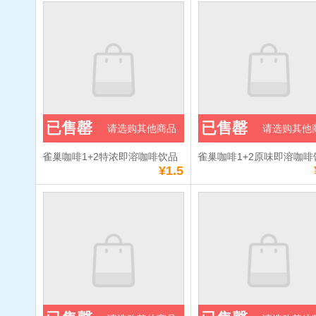
已售罄
已售罄
请选购其他商品
请选购其他
雀巢咖啡1+2特浓即溶咖啡饮品
雀巢咖啡1+2原味即溶咖啡
¥1.5