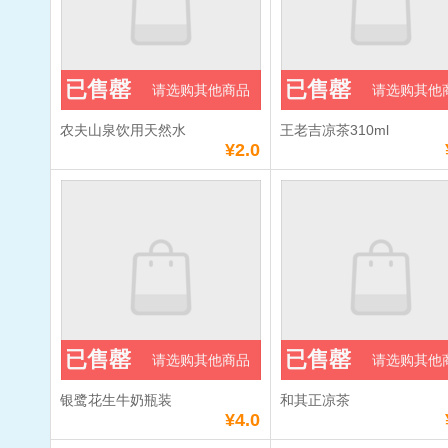
已售罄
已售罄
请选购其他商品
请选购其他
农夫山泉饮用天然水
王老吉凉茶310ml
¥2.0
已售罄
已售罄
请选购其他商品
请选购其他
银鹭花生牛奶瓶装
和其正凉茶
¥4.0