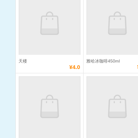
腿肠
单价：
¥10.0
单价：
¥3.0
数量：
数量：
总额：
¥10.0
总额：
¥3.0
加入购物车
立即购买
加入购物车
立即购
天楼
雅哈冰咖啡450ml
满
10
元免费送货
满
10
元免费送货
¥4.0
天楼
雅哈冰咖啡45
单价：
¥4.0
单价：
¥5.0
数量：
数量：
总额：
¥4.0
总额：
¥5.0
加入购物车
立即购买
加入购物车
立即购