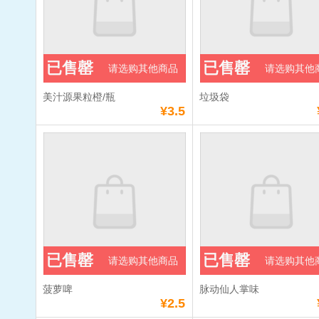
已售罄
已售罄
请选购其他商品
请选购其他
美汁源果粒橙/瓶
垃圾袋
¥3.5
已售罄
已售罄
请选购其他商品
请选购其他
菠萝啤
脉动仙人掌味
¥2.5