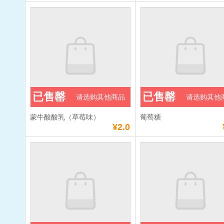
已售罄
已售罄
请选购其他商品
请选购其他
蒙牛酸酸乳（草莓味）
葡萄糖
¥2.0