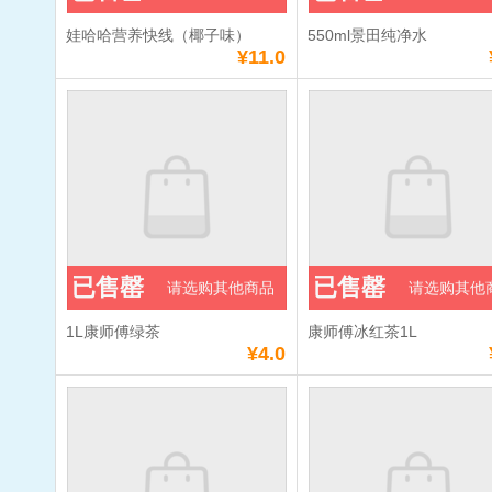
娃哈哈营养快线（椰子味）
550ml景田纯净水
¥11.0
已售罄
已售罄
请选购其他商品
请选购其他
1L康师傅绿茶
康师傅冰红茶1L
¥4.0