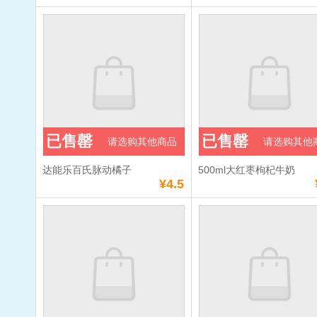
已售罄
已售罄
请选购其他商品
请选购其他
达能乐百氏脉动橘子
500ml大红枣枸杞牛奶
¥4.5