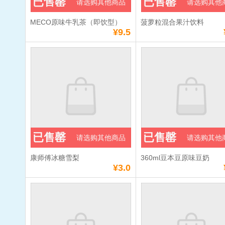
已售罄
已售罄
请选购其他商品
请选购其他
MECO原味牛乳茶（即饮型）
菠萝粒混合果汁饮料
¥9.5
已售罄
已售罄
请选购其他商品
请选购其他
康师傅冰糖雪梨
360ml豆本豆原味豆奶
¥3.0