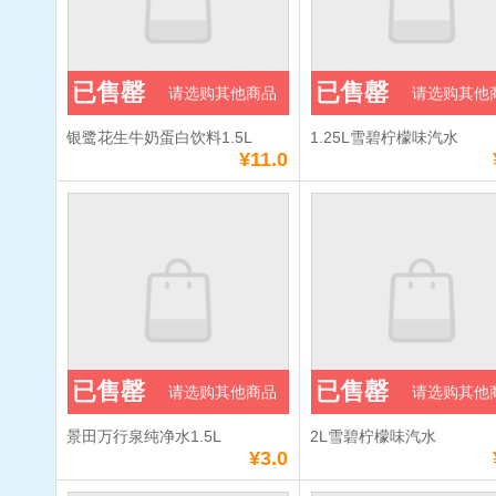
已售罄
已售罄
请选购其他商品
请选购其他
银鹭花生牛奶蛋白饮料1.5L
1.25L雪碧柠檬味汽水
¥11.0
已售罄
已售罄
请选购其他商品
请选购其他
景田万行泉纯净水1.5L
2L雪碧柠檬味汽水
¥3.0