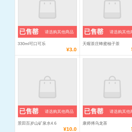
已售罄
已售罄
请选购其他商品
请选购其他
330ml可口可乐
天喔茶庄蜂蜜柚子茶
¥3.0
已售罄
已售罄
请选购其他商品
请选购其他
景田百岁山矿泉水4.6
康师傅乌龙茶
¥10.0