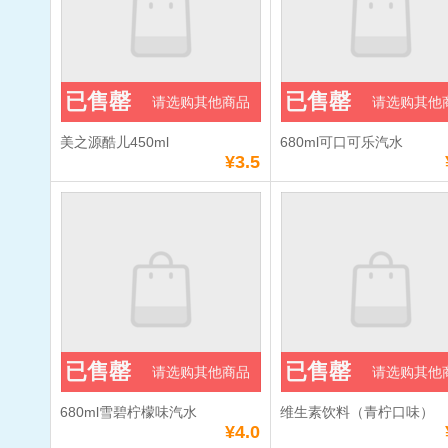
已售罄
已售罄
请选购其他商品
请选购其他
美之源酷儿450ml
680ml可口可乐汽水
¥3.5
已售罄
已售罄
请选购其他商品
请选购其他
680ml雪碧柠檬味汽水
维生素饮料（青柠口味）
¥4.0