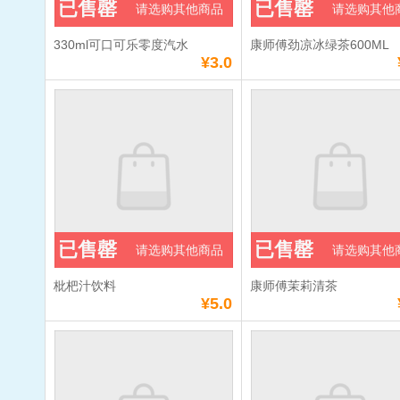
已售罄
已售罄
请选购其他商品
请选购其他
330ml可口可乐零度汽水
康师傅劲凉冰绿茶600ML
¥3.0
已售罄
已售罄
请选购其他商品
请选购其他
枇杷汁饮料
康师傅茉莉清茶
¥5.0