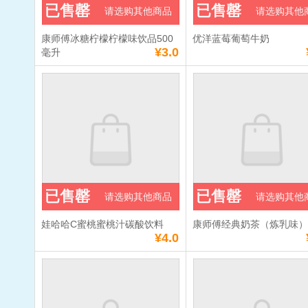
已售罄
已售罄
请选购其他商品
请选购其他
康师傅冰糖柠檬柠檬味饮品500
优洋蓝莓葡萄牛奶
¥3.0
毫升
已售罄
已售罄
请选购其他商品
请选购其他
娃哈哈C蜜桃蜜桃汁碳酸饮料
康师傅经典奶茶（炼乳味
¥4.0