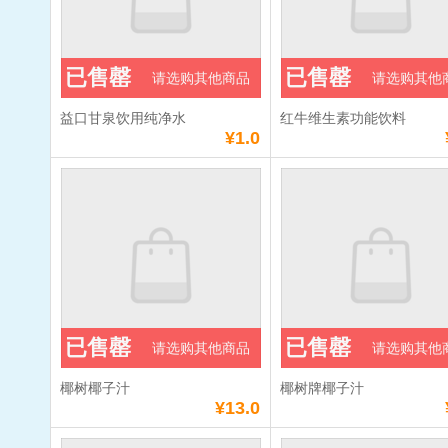
已售罄
已售罄
请选购其他商品
请选购其他
益口甘泉饮用纯净水
红牛维生素功能饮料
¥1.0
已售罄
已售罄
请选购其他商品
请选购其他
椰树椰子汁
椰树牌椰子汁
¥13.0