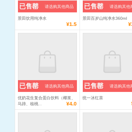
已售罄
已售罄
请选购其他商品
请选购其他
景田饮用纯净水
景田百岁山纯净水360ml
¥1.5
¥
已售罄
已售罄
请选购其他商品
请选购其他
优奶花生复合蛋白饮料（椰浆、
统一冰红茶
¥4.0
马蹄、核桃...