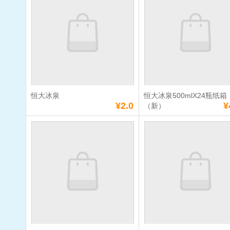
单价：
¥7.0
单价：
¥4.0
数量：
数量：
总额：
¥7.0
总额：
¥4.0
加入购物车
立即购买
加入购物车
立即购
恒大冰泉
恒大冰泉500mlX24瓶纸箱
满
10
元免费送货
满
10
元免费送货
¥2.0
¥
（新）
恒大冰泉
恒大冰泉
500mlX24
（新）
单价：
¥2.0
单价：
¥40.0
数量：
数量：
总额：
¥2.0
总额：
¥40.0
加入购物车
立即购买
加入购物车
立即购