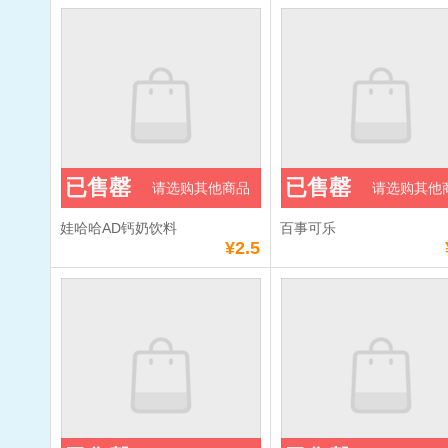
已售罄
已售罄
请选购其他商品
请选购其他
娃哈哈AD钙奶饮料
百事可乐
¥2.5