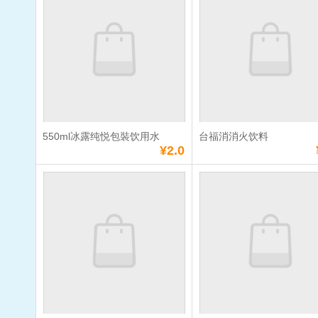
合 果汁饮料
（200mL）
（200mL）
单价：
¥4.5
单价：
¥4.5
数量：
数量：
总额：
¥4.5
总额：
¥4.5
加入购物车
立即购买
加入购物车
立即购
550ml冰露纯悦包裝饮用水
台福消消火饮料
满
10
元免费送货
满
10
元免费送货
¥2.0
550ml冰露纯悦包
台福消消火
裝饮用水
单价：
¥2.0
单价：
¥4.0
数量：
数量：
总额：
¥2.0
总额：
¥4.0
加入购物车
立即购买
加入购物车
立即购